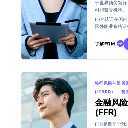
于世界顶尖银行
司和监管机构。
FRM认证在国
国外职业资格证
了解FRM
银行风险与监管
(ICBRR) — 初
金融风险
(FFR)
FFR是目前全