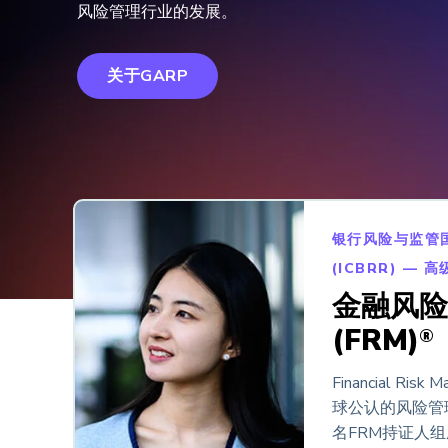
风险管理行业的发展。
关于GARP
银行风险与监管
(ICBRR) — 高
金融风险
(FRM)
®
Financial Risk 
球公认的风险管理
名FRM持证人