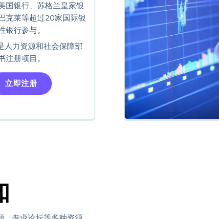
美国银行、苏格兰皇家银
巴克莱等超过20家国际银
性银行参与。
内是人力资源和社会保障部
书注册项目。
立即注册
知
顾、专业论坛等多种资源，